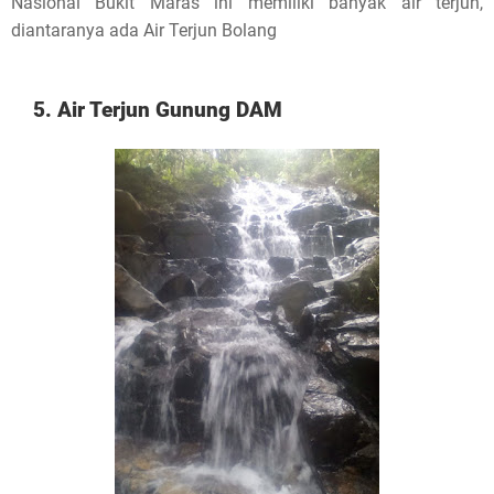
Nasional Bukit Maras ini memiliki banyak air terjun,
diantaranya ada Air Terjun Bolang
5. Air Terjun Gunung DAM