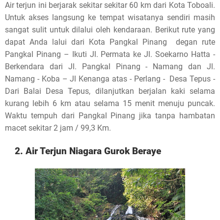
Air terjun ini berjarak sekitar sekitar 60 km dari Kota Toboali.
Untuk akses langsung ke tempat wisatanya sendiri masih
sangat sulit untuk dilalui oleh kendaraan. Berikut rute yang
dapat Anda lalui dari Kota Pangkal Pinang degan rute
Pangkal Pinang – Ikuti Jl. Permata ke Jl. Soekarno Hatta -
Berkendara dari Jl. Pangkal Pinang - Namang dan Jl.
Namang - Koba – Jl Kenanga atas - Perlang - Desa Tepus -
Dari Balai Desa Tepus, dilanjutkan berjalan kaki selama
kurang lebih 6 km atau selama 15 menit menuju puncak.
Waktu tempuh dari Pangkal Pinang jika tanpa hambatan
macet sekitar 2 jam / 99,3 Km.
2. Air Terjun Niagara Gurok Beraye