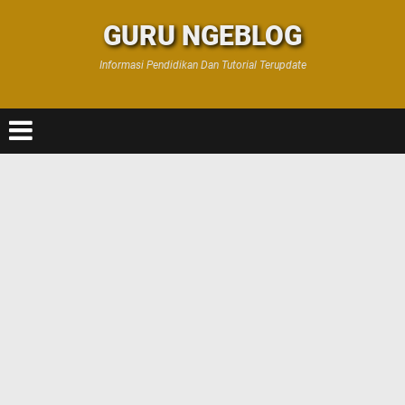
GURU NGEBLOG
Informasi Pendidikan Dan Tutorial Terupdate