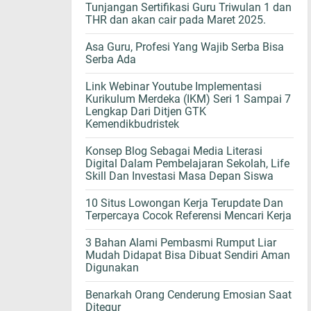
Tunjangan Sertifikasi Guru Triwulan 1 dan
THR dan akan cair pada Maret 2025.
Asa Guru, Profesi Yang Wajib Serba Bisa
Serba Ada
Link Webinar Youtube Implementasi
Kurikulum Merdeka (IKM) Seri 1 Sampai 7
Lengkap Dari Ditjen GTK
Kemendikbudristek
Konsep Blog Sebagai Media Literasi
Digital Dalam Pembelajaran Sekolah, Life
Skill Dan Investasi Masa Depan Siswa
10 Situs Lowongan Kerja Terupdate Dan
Terpercaya Cocok Referensi Mencari Kerja
3 Bahan Alami Pembasmi Rumput Liar
Mudah Didapat Bisa Dibuat Sendiri Aman
Digunakan
Benarkah Orang Cenderung Emosian Saat
Ditegur