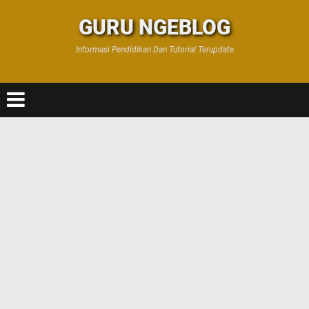
GURU NGEBLOG
Informasi Pendidikan Dan Tutorial Terupdate