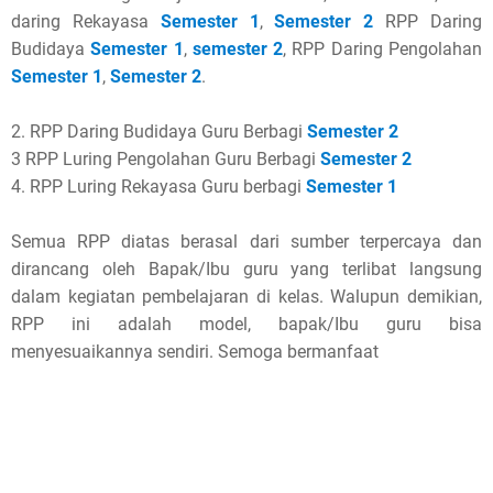
daring Rekayasa
Semester 1
,
Semester 2
RPP Daring
Budidaya
Semester 1
,
semester 2
, RPP Daring Pengolahan
Semester 1
,
Semester 2
.
2. RPP Daring Budidaya Guru Berbagi
Semester 2
3 RPP Luring Pengolahan Guru Berbagi
Semester 2
4. RPP Luring Rekayasa Guru berbagi
Semester 1
Semua RPP diatas berasal dari sumber terpercaya dan
dirancang oleh Bapak/Ibu guru yang terlibat langsung
dalam kegiatan pembelajaran di kelas. Walupun demikian,
RPP ini adalah model, bapak/Ibu guru bisa
menyesuaikannya sendiri. Semoga bermanfaat