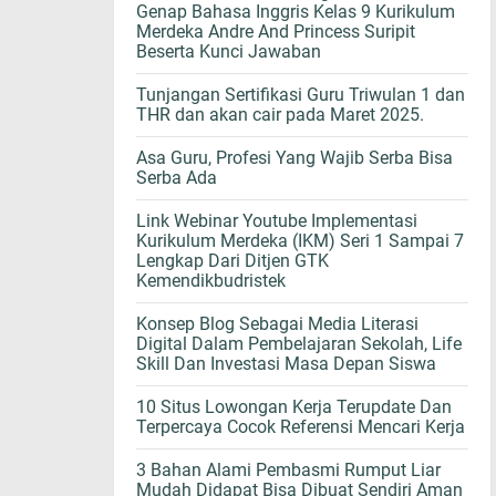
Genap Bahasa Inggris Kelas 9 Kurikulum
Merdeka Andre And Princess Suripit
Beserta Kunci Jawaban
Tunjangan Sertifikasi Guru Triwulan 1 dan
THR dan akan cair pada Maret 2025.
Asa Guru, Profesi Yang Wajib Serba Bisa
Serba Ada
Link Webinar Youtube Implementasi
Kurikulum Merdeka (IKM) Seri 1 Sampai 7
Lengkap Dari Ditjen GTK
Kemendikbudristek
Konsep Blog Sebagai Media Literasi
Digital Dalam Pembelajaran Sekolah, Life
Skill Dan Investasi Masa Depan Siswa
10 Situs Lowongan Kerja Terupdate Dan
Terpercaya Cocok Referensi Mencari Kerja
3 Bahan Alami Pembasmi Rumput Liar
Mudah Didapat Bisa Dibuat Sendiri Aman