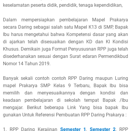
keselamatan peserta didik, pendidik, tenaga kependidikan,
Dalam mempersiapkan pembelajaran Mapel Prakarya
secara Daring sebagai salah satu Mapel K13 di SMP, Bapak
Ibu harus mengetahui bahwa Kompetensi dasar yang akan
di ajarkan telah disesuaikan dengan KD dan KI Kondisi
Khusus. Demikain juga Format Penyususnan RPP juga telah
disederhanakan sesuai dengan Surat edaran Permendikbud
Nomor 14 Tahun 2019.
Banyak sekali contoh contoh RPP Daring maupun Luring
mapel Prakarya SMP Kelas 9 Terbaru, Bapak Ibu bisa
memilih dan menyesuaikannya dengan kondisi dan
keadaan pembelajaran di sekolah tempat Bapak /Ibu
mengajar. Berikut beberapa Link Yang bisa bapak Ibu
gunakan Untuk Referensi Pembuatan RPP Daring Prakarya :
1. RPP Daring Kerajinan
Semester 1
,
Semester 2
, RPP