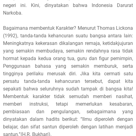
negeri ini. Kini, dinyatakan bahwa Indonesia Darurat
Narkoba.
Bagaimana membentuk Karakter? Menurut Thomas Lickona
(1992), tanda-tanda kehancuran suatu bangsa antara lain:
Meningkatnya kekerasan dikalangan remaja, ketidakjujuran
yang semakin membudaya, semakin rendahnya rasa tidak
hormat kepada kedua orang tua, guru dan figur pemimpin,
Penggunaan bahasa yang semakin memburuk, serta
tingginya perilaku merusak diri. Jika kita cermati satu
persatu tanda-tanda kehancuran tersebut, dapat kita
sepakati bahwa seluruhnya sudah tampak di bangsa kita!
Membentuk karakter tidak semudah memberi nasihat,
memberi instruksi, tetapi memerlukan kesabaran,
pembiasaan dan pengulangan, sebagaimana yang
dinyatakan dalam hadits berikut: “Ilmu diperoleh dengan
belajar, dan sifat santun diperoleh dengan latihan menjadi
santun.”(H.R. Bukhari).