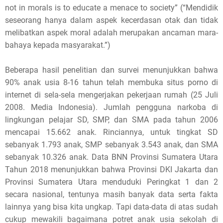
not in morals is to educate a menace to society” (“Mendidik
seseorang hanya dalam aspek kecerdasan otak dan tidak
melibatkan aspek moral adalah merupakan ancaman mara-
bahaya kepada masyarakat.”)
Beberapa hasil penelitian dan survei menunjukkan bahwa
90% anak usia 8-16 tahun telah membuka situs porno di
internet di sela-sela mengerjakan pekerjaan rumah (25 Juli
2008. Media Indonesia)‏. Jumlah pengguna narkoba di
lingkungan pelajar SD, SMP, dan SMA pada tahun 2006
mencapai 15.662 anak. Rinciannya, untuk tingkat SD
sebanyak 1.793 anak, SMP sebanyak 3.543 anak, dan SMA
sebanyak 10.326 anak. Data BNN Provinsi Sumatera Utara
Tahun 2018 menunjukkan bahwa Provinsi DKI Jakarta dan
Provinsi Sumatera Utara menduduki Peringkat 1 dan 2
secara nasional, tentunya masih banyak data serta fakta
lainnya yang bisa kita ungkap. Tapi data-data di atas sudah
cukup mewakili bagaimana potret anak usia sekolah di