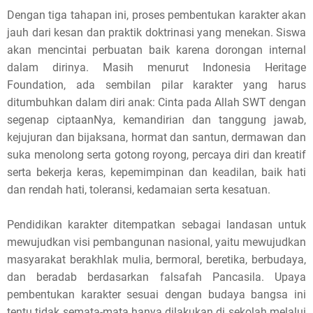
Dengan tiga tahapan ini, proses pembentukan karakter akan
jauh dari kesan dan praktik doktrinasi yang menekan. Siswa
akan mencintai perbuatan baik karena dorongan internal
dalam dirinya. Masih menurut Indonesia Heritage
Foundation, ada sembilan pilar karakter yang harus
ditumbuhkan dalam diri anak: Cinta pada Allah SWT dengan
segenap ciptaanNya, kemandirian dan tanggung jawab,
kejujuran dan bijaksana, hormat dan santun, dermawan dan
suka menolong serta gotong royong, percaya diri dan kreatif
serta bekerja keras, kepemimpinan dan keadilan, baik hati
dan rendah hati, toleransi, kedamaian serta kesatuan.
Pendidikan karakter ditempatkan sebagai landasan untuk
mewujudkan visi pembangunan nasional, yaitu mewujudkan
masyarakat berakhlak mulia, bermoral, beretika, berbudaya,
dan beradab berdasarkan falsafah Pancasila. Upaya
pembentukan karakter sesuai dengan budaya bangsa ini
tentu tidak semata-mata hanya dilakukan di sekolah melalui