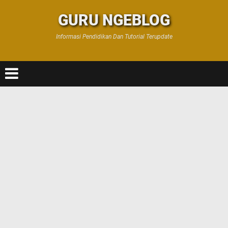
GURU NGEBLOG
Informasi Pendidikan Dan Tutorial Terupdate