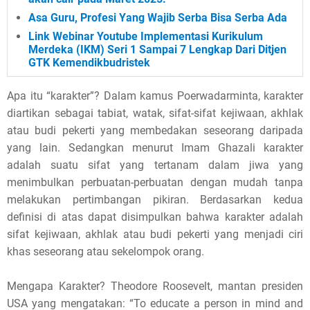
Asa Guru, Profesi Yang Wajib Serba Bisa Serba Ada
Link Webinar Youtube Implementasi Kurikulum
Merdeka (IKM) Seri 1 Sampai 7 Lengkap Dari Ditjen
GTK Kemendikbudristek
Apa itu “karakter”? Dalam kamus Poerwadarminta, karakter
diartikan sebagai tabiat, watak, sifat-sifat kejiwaan, akhlak
atau budi pekerti yang membedakan seseorang daripada
yang lain. Sedangkan menurut Imam Ghazali karakter
adalah suatu sifat yang tertanam dalam jiwa yang
menimbulkan perbuatan-perbuatan dengan mudah tanpa
melakukan pertimbangan pikiran. Berdasarkan kedua
definisi di atas dapat disimpulkan bahwa karakter adalah
sifat kejiwaan, akhlak atau budi pekerti yang menjadi ciri
khas seseorang atau sekelompok orang.
Mengapa Karakter? Theodore Roosevelt, mantan presiden
USA yang mengatakan: “To educate a person in mind and