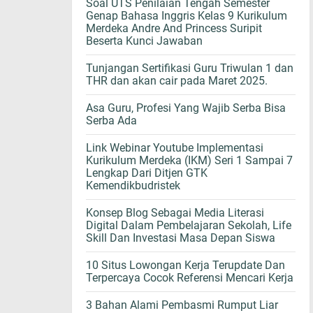
Soal UTS Penilaian Tengah Semester
Genap Bahasa Inggris Kelas 9 Kurikulum
Merdeka Andre And Princess Suripit
Beserta Kunci Jawaban
Tunjangan Sertifikasi Guru Triwulan 1 dan
THR dan akan cair pada Maret 2025.
Asa Guru, Profesi Yang Wajib Serba Bisa
Serba Ada
Link Webinar Youtube Implementasi
Kurikulum Merdeka (IKM) Seri 1 Sampai 7
Lengkap Dari Ditjen GTK
Kemendikbudristek
Konsep Blog Sebagai Media Literasi
Digital Dalam Pembelajaran Sekolah, Life
Skill Dan Investasi Masa Depan Siswa
10 Situs Lowongan Kerja Terupdate Dan
Terpercaya Cocok Referensi Mencari Kerja
3 Bahan Alami Pembasmi Rumput Liar