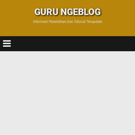
GURU NGEBLOG
Informasi Pendidikan Dan Tutorial Terupdate