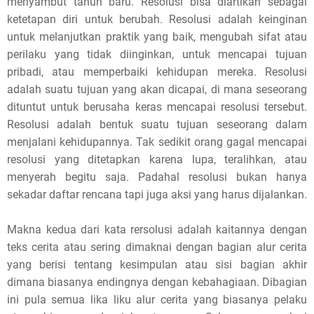
menyambut tahun baru. Resolusi bisa diartikan sebagai
ketetapan diri untuk berubah. Resolusi adalah keinginan
untuk melanjutkan praktik yang baik, mengubah sifat atau
perilaku yang tidak diinginkan, untuk mencapai tujuan
pribadi, atau memperbaiki kehidupan mereka. Resolusi
adalah suatu tujuan yang akan dicapai, di mana seseorang
dituntut untuk berusaha keras mencapai resolusi tersebut.
Resolusi adalah bentuk suatu tujuan seseorang dalam
menjalani kehidupannya. Tak sedikit orang gagal mencapai
resolusi yang ditetapkan karena lupa, teralihkan, atau
menyerah begitu saja. Padahal resolusi bukan hanya
sekadar daftar rencana tapi juga aksi yang harus dijalankan.
Makna kedua dari kata rersolusi adalah kaitannya dengan
teks cerita atau sering dimaknai dengan bagian alur cerita
yang berisi tentang kesimpulan atau sisi bagian akhir
dimana biasanya endingnya dengan kebahagiaan. Dibagian
ini pula semua lika liku alur cerita yang biasanya pelaku