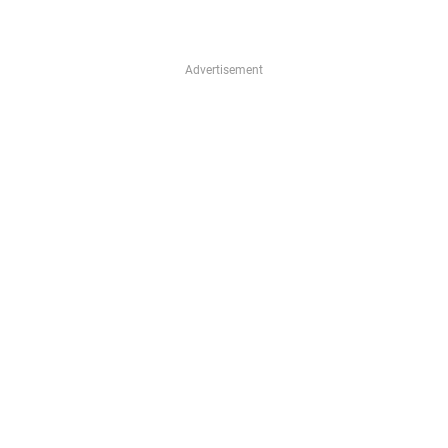
e
!
Advertisement