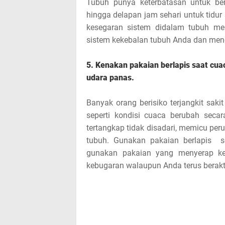
Tubuh punya keterbatasan untuk bera
hingga delapan jam sehari untuk tidu
kesegaran sistem didalam tubuh m
sistem kekebalan tubuh Anda dan men
5. Kenakan pakaian berlapis saat cua
udara panas.
Banyak orang berisiko terjangkit saki
seperti kondisi cuaca berubah secar
tertangkap tidak disadari, memicu p
tubuh. Gunakan pakaian berlapis 
gunakan pakaian yang menyerap ker
kebugaran walaupun Anda terus beraktif