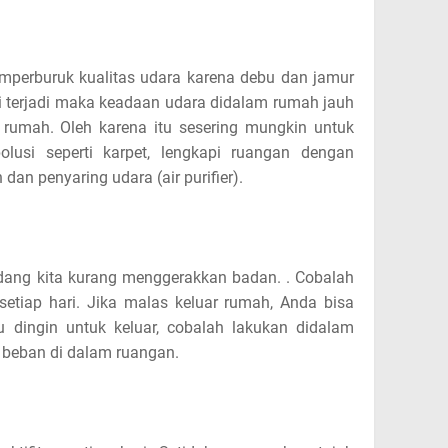
mperburuk kualitas udara karena debu dan jamur
ni terjadi maka keadaan udara didalam rumah jauh
ar rumah. Oleh karena itu sesering mungkin untuk
lusi seperti karpet, lengkapi ruangan dengan
dan penyaring udara (air purifier).
ang kita kurang menggerakkan badan. . Cobalah
setiap hari. Jika malas keluar rumah, Anda bisa
 dingin untuk keluar, cobalah lakukan didalam
 beban di dalam ruangan.