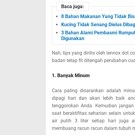
Baca juga:
8 Bahan Makanan Yang Tidak Bisa
Kucing Tidak Senang Dielus Dibag
3 Bahan Alami Pembasmi Rumput 
Digunakan
Nah, tips yang dirilis oleh lennox dot 
badan tetap fit ditengah perubahan cu
1. Banyak Minum
Cara paling disarankan adalah minu
dipagi hari dan akan lebih baik 
tenggorokan Anda. Kemudian jangan
saat beraktifitas seharian selain un
air putih 3 liter setiap hari juga 
membuang racun racun dalam tubuh me