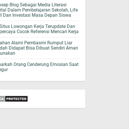
sep Blog Sebagai Media Literasi
ital Dalam Pembelajaran Sekolah, Life
ll Dan Investasi Masa Depan Siswa
Situs Lowongan Kerja Terupdate Dan
percaya Cocok Referensi Mencari Kerja
Bahan Alami Pembasmi Rumput Liar
ah Didapat Bisa Dibuat Sendiri Aman
gunakan
narkah Orang Cenderung Emosian Saat
egur