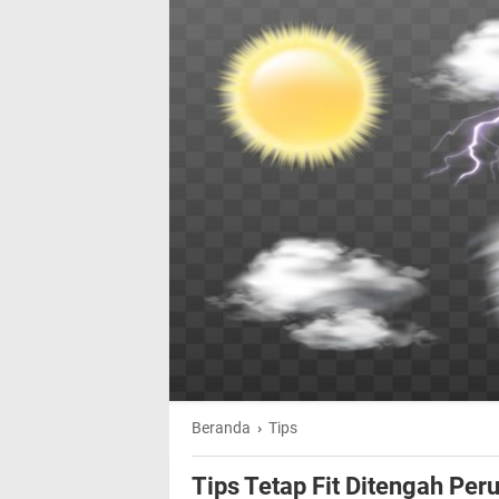
Beranda
›
Tips
Tips Tetap Fit Ditengah Pe