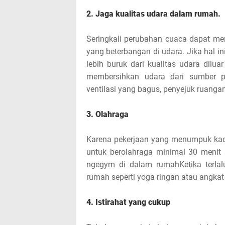
2. Jaga kualitas udara dalam rumah.
Seringkali perubahan cuaca dapat me
yang beterbangan di udara. Jika hal i
lebih buruk dari kualitas udara dilu
membersihkan udara dari sumber po
ventilasi yang bagus, penyejuk ruangan 
3. Olahraga
Karena pekerjaan yang menumpuk kad
untuk berolahraga minimal 30 menit 
ngegym di dalam rumahKetika terlalu
rumah seperti yoga ringan atau angkat
4. Istirahat yang cukup