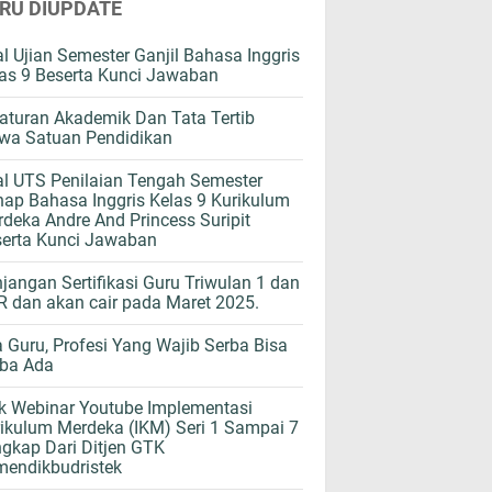
RU DIUPDATE
l Ujian Semester Ganjil Bahasa Inggris
as 9 Beserta Kunci Jawaban
aturan Akademik Dan Tata Tertib
wa Satuan Pendidikan
l UTS Penilaian Tengah Semester
ap Bahasa Inggris Kelas 9 Kurikulum
deka Andre And Princess Suripit
erta Kunci Jawaban
jangan Sertifikasi Guru Triwulan 1 dan
 dan akan cair pada Maret 2025.
 Guru, Profesi Yang Wajib Serba Bisa
rba Ada
k Webinar Youtube Implementasi
ikulum Merdeka (IKM) Seri 1 Sampai 7
gkap Dari Ditjen GTK
endikbudristek