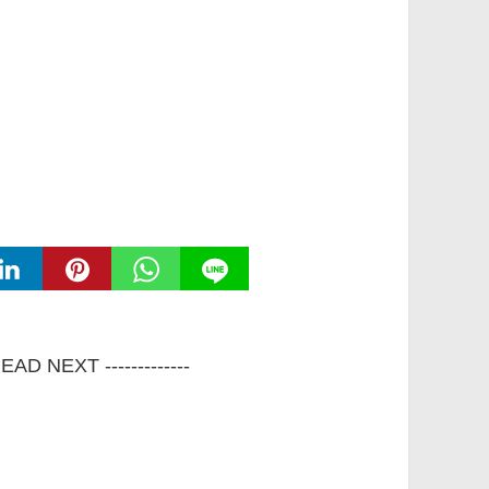
 READ NEXT -------------