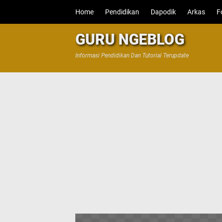
Home
Pendidikan
Dapodik
Arkas
F
GURU NGEBLOG
Informasi Pendidikan Dan Tutorial Terupdate