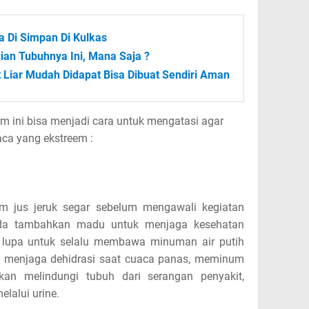
 Di Simpan Di Kulkas
ian Tubuhnya Ini, Mana Saja ?
Liar Mudah Didapat Bisa Dibuat Sendiri Aman
com ini bisa menjadi cara untuk mengatasi agar
aca yang ekstreem :
m jus jeruk segar sebelum mengawali kegiatan
anda tambahkan madu untuk menjaga kesehatan
 lupa untuk selalu membawa minuman air putih
tuk menjaga dehidrasi saat cuaca panas, meminum
akan melindungi tubuh dari serangan penyakit,
lalui urine.