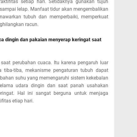
ktifitas setiap hari. Setidaknya gunakan tujuh
r sampai lelap. Manfaat tidur akan mengembalikan
enawarkan tubuh dan memperbaiki, memperkuat
ghilangkan racun.
ca dingin dan pakaian menyerap keringat saat
t saat perubahan cuaca. Itu karena pengaruh luar
a tiba-tiba, mekanisme pengaturan tubuh dapat
erubahan suhu yang memengaruhi sistem kekebalan
selama udara dingin dan saat panah usahakan
ingat. Hal ini sangat berguna untuk menjaga
itas etiap hari.