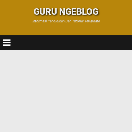
GURU NGEBLOG
Informasi Pendidikan Dan Tutorial Terupdate