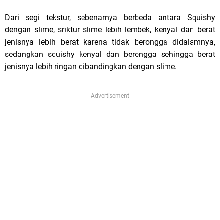
e
Dari segi tekstur, sebenarnya berbeda antara Squishy
!
dengan slime, sriktur slime lebih lembek, kenyal dan berat
jenisnya lebih berat karena tidak berongga didalamnya,
sedangkan squishy kenyal dan berongga sehingga berat
jenisnya lebih ringan dibandingkan dengan slime.
Advertisement