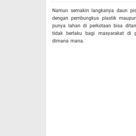
Namun semakin langkanya daun pisa
dengan pembungkus plastik maupun
punya lahan di perkotaan bisa dit
tidak berlaku bagi masyarakat d
dimana mana.