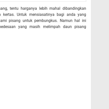
ng, tentu harganya lebih mahal dibandingkan
 kertas. Untuk mensiasatinya bagi anda yang
anami pisang untuk pembungkus. Namun hal ini
i pedesaan yang masih melimpah daun pisang