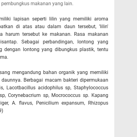
s pembungkus makanan yang lain.
iliki lapisan seperti lilin yang memiliki aroma
kan di atas atau dalam daun tersebut, 'lilin'
ma harum tersebut ke makanan. Rasa makanan
isantap. Sebagai perbandingan, lontong yang
dengan lontong yang dibungkus plastik, tentu
ama.
pisang mengandung bahan organik yang memiliki
n daunnya. Berbagai macam bakteri dipermukaan
lis, Lacotbacillus acidophilus sp, Staphylococcus
 sp, Corynebacrium sp, Mocrococcus sp. Kapang
iger, A. flavus, Penicilium expansum, Rhizopus
9)