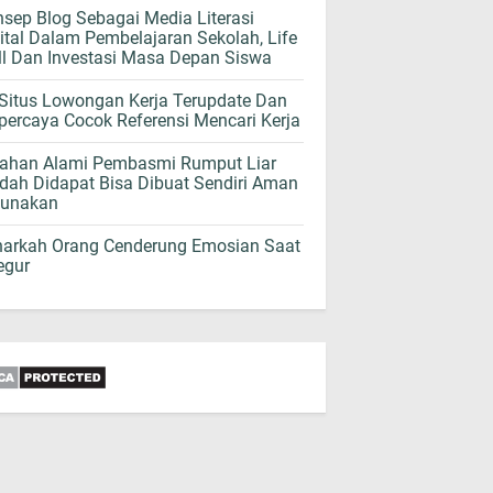
sep Blog Sebagai Media Literasi
ital Dalam Pembelajaran Sekolah, Life
ll Dan Investasi Masa Depan Siswa
Situs Lowongan Kerja Terupdate Dan
percaya Cocok Referensi Mencari Kerja
Bahan Alami Pembasmi Rumput Liar
ah Didapat Bisa Dibuat Sendiri Aman
gunakan
narkah Orang Cenderung Emosian Saat
egur