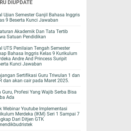
RU DIUPDATE
l Ujian Semester Ganjil Bahasa Inggris
as 9 Beserta Kunci Jawaban
aturan Akademik Dan Tata Tertib
wa Satuan Pendidikan
l UTS Penilaian Tengah Semester
ap Bahasa Inggris Kelas 9 Kurikulum
deka Andre And Princess Suripit
erta Kunci Jawaban
jangan Sertifikasi Guru Triwulan 1 dan
 dan akan cair pada Maret 2025.
 Guru, Profesi Yang Wajib Serba Bisa
rba Ada
k Webinar Youtube Implementasi
ikulum Merdeka (IKM) Seri 1 Sampai 7
gkap Dari Ditjen GTK
endikbudristek