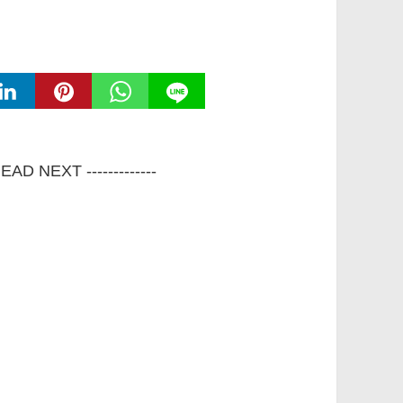
 READ NEXT -------------