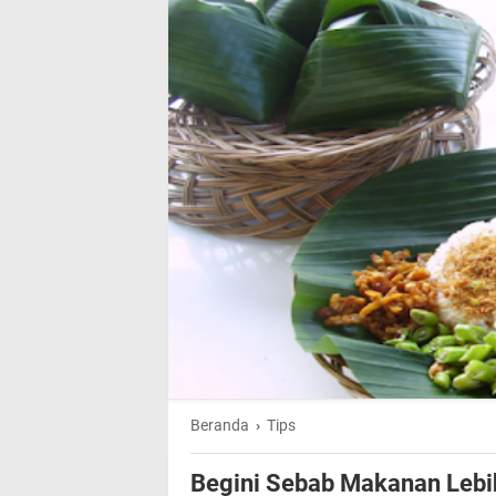
Beranda
›
Tips
Begini Sebab Makanan Lebi