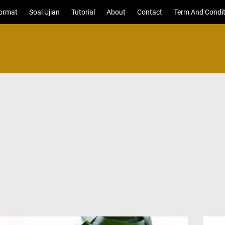
ormat
Soal Ujian
Tutorial
About
Contact
Term And Condit