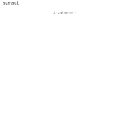
samsat.
e
Advertisement
!