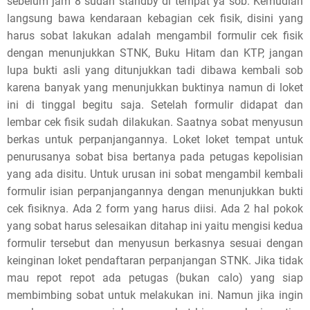
sebelum jam 8 sudah standby di tempat ya sob. Kemudian
langsung bawa kendaraan kebagian cek fisik, disini yang
harus sobat lakukan adalah mengambil formulir cek fisik
dengan menunjukkan STNK, Buku Hitam dan KTP, jangan
lupa bukti asli yang ditunjukkan tadi dibawa kembali sob
karena banyak yang menunjukkan buktinya namun di loket
ini di tinggal begitu saja. Setelah formulir didapat dan
lembar cek fisik sudah dilakukan. Saatnya sobat menyusun
berkas untuk perpanjangannya. Loket loket tempat untuk
penurusanya sobat bisa bertanya pada petugas kepolisian
yang ada disitu. Untuk urusan ini sobat mengambil kembali
formulir isian perpanjangannya dengan menunjukkan bukti
cek fisiknya. Ada 2 form yang harus diisi. Ada 2 hal pokok
yang sobat harus selesaikan ditahap ini yaitu mengisi kedua
formulir tersebut dan menyusun berkasnya sesuai dengan
keinginan loket pendaftaran perpanjangan STNK. Jika tidak
mau repot repot ada petugas (bukan calo) yang siap
membimbing sobat untuk melakukan ini. Namun jika ingin