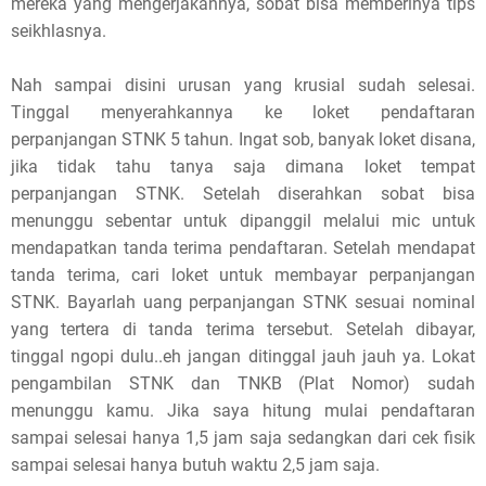
mereka yang mengerjakannya, sobat bisa memberinya tips
seikhlasnya.
Nah sampai disini urusan yang krusial sudah selesai.
Tinggal menyerahkannya ke loket pendaftaran
perpanjangan STNK 5 tahun. Ingat sob, banyak loket disana,
jika tidak tahu tanya saja dimana loket tempat
perpanjangan STNK. Setelah diserahkan sobat bisa
menunggu sebentar untuk dipanggil melalui mic untuk
mendapatkan tanda terima pendaftaran. Setelah mendapat
tanda terima, cari loket untuk membayar perpanjangan
STNK. Bayarlah uang perpanjangan STNK sesuai nominal
yang tertera di tanda terima tersebut. Setelah dibayar,
tinggal ngopi dulu..eh jangan ditinggal jauh jauh ya. Lokat
pengambilan STNK dan TNKB (Plat Nomor) sudah
menunggu kamu. Jika saya hitung mulai pendaftaran
sampai selesai hanya 1,5 jam saja sedangkan dari cek fisik
sampai selesai hanya butuh waktu 2,5 jam saja.