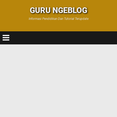
GURU NGEBLOG
Informasi Pendidikan Dan Tutorial Terupdate