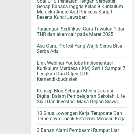
Soal UTS Penilaian Tengah Semester
Genap Bahasa Inggris Kelas 9 Kurikulum
Merdeka Andre And Princess Suripit
Beserta Kunci Jawaban
Tunjangan Sertifikasi Guru Triwulan 1 dan
THR dan akan cair pada Maret 2025.
Asa Guru, Profesi Yang Wajib Serba Bisa
Serba Ada
Link Webinar Youtube Implementasi
Kurikulum Merdeka (IKM) Seri 1 Sampai 7
Lengkap Dari Ditjen GTK
Kemendikbudristek
Konsep Blog Sebagai Media Literasi
Digital Dalam Pembelajaran Sekolah, Life
Skill Dan Investasi Masa Depan Siswa
10 Situs Lowongan Kerja Terupdate Dan
Terpercaya Cocok Referensi Mencari Kerja
3 Bahan Alami Pembasmi Rumput Liar